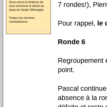
7 rondes!), Pier
Nous avons la tristesse de
vous annoncer le décés du
papa de Sergio Sferruggia.
Toutes nos sincères
Pour rappel,
le 
condoléances .
Ronde 6
Regroupement en
point.
Pascal continue
absence à la ro
défaite et reste