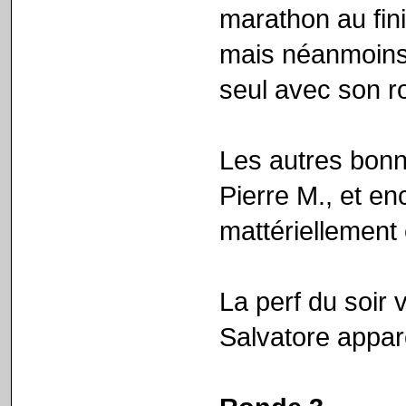
marathon au fini
mais néanmoins
seul avec son ro
Les autres bonn
Pierre M., et e
mattériellement 
La perf du soir 
Salvatore appa