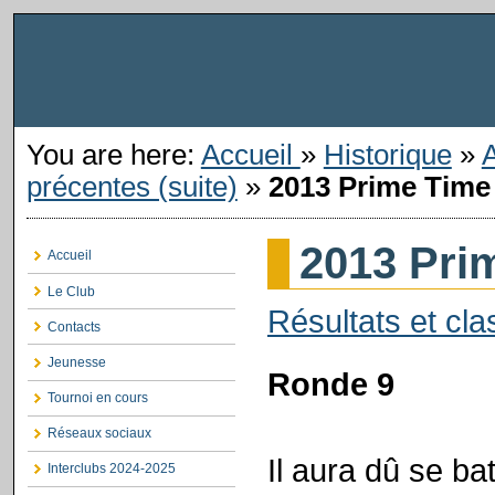
You are here:
Accueil
»
Historique
»
précentes (suite)
»
2013 Prime Time
2013 Pri
Accueil
Le Club
Résultats et cla
Contacts
Jeunesse
Ronde 9
Tournoi en cours
Réseaux sociaux
Il aura dû se ba
Interclubs 2024-2025