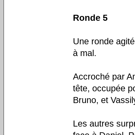
Ronde 5
Une ronde agité
à mal.
Accroché par A
tête, occupée po
Bruno, et Vassil
Les autres surp