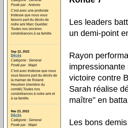
Posté par : Antonio
C'est avec une profonde
tristesse que nous vous
Les leaders bat
faisons part du décès de
notre ami Marc Guelder
.
Toutes nos sincères
un demi-point en
condoléances à sa famille.
Sep 22, 2022
Rayon performa
Décès
Catégorie : General
impressionante 
Posté par : Majel
C'est avec tristesse que nous
victoire contre 
vous faisons part du décès de
la maman de Roland
Heushen (membre du
Sarah réalise dé
comité).Toutes nos
condoléances à notre ami et
maître" en batta
à sa famille.
Mar 23, 2022
Décès
Les bons demis 
Catégorie : General
Posté par : Majel