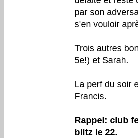
par son adversai
s'en vouloir apr
Trois autres bo
5e!) et Sarah.
La perf du soir e
Francis.
Rappel: club fe
blitz le 22.