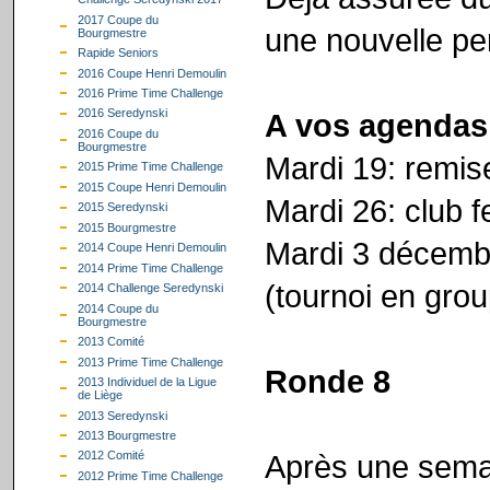
2017 Coupe du
une nouvelle per
Bourgmestre
Rapide Seniors
2016 Coupe Henri Demoulin
2016 Prime Time Challenge
2016 Seredynski
A vos agendas
2016 Coupe du
Bourgmestre
Mardi 19: remise
2015 Prime Time Challenge
2015 Coupe Henri Demoulin
Mardi 26: club 
2015 Seredynski
2015 Bourgmestre
Mardi 3 décembr
2014 Coupe Henri Demoulin
2014 Prime Time Challenge
(tournoi en gro
2014 Challenge Seredynski
2014 Coupe du
Bourgmestre
2013 Comité
2013 Prime Time Challenge
Ronde 8
2013 Individuel de la Ligue
de Liège
2013 Seredynski
2013 Bourgmestre
Après une semai
2012 Comité
2012 Prime Time Challenge