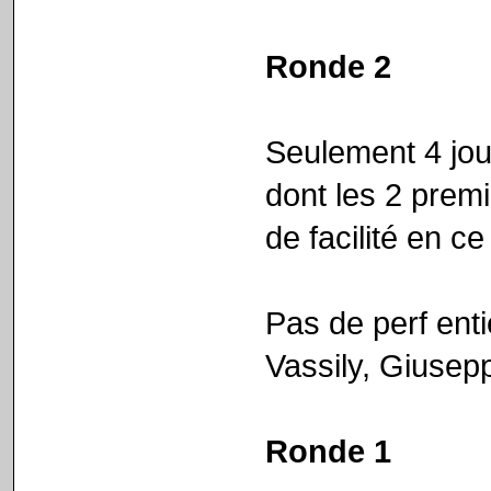
Ronde 2
Seulement 4 jou
dont les 2 premi
de facilité en ce
Pas de perf ent
Vassily, Giusepp
Ronde 1