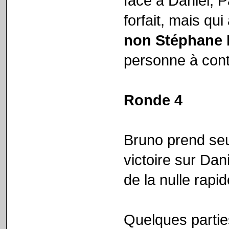
face à Daniel, P
forfait, mais qui
non Stéphane l
personne à cont
Ronde 4
Bruno prend seu
victoire sur Dan
de la nulle rapi
Quelques partie