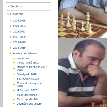
Soutiens
Historique
2024-2025
2023-2024
2022-2023
2021-2022
2019-2020
2018-2019
Années précédentes
nos jeunes
Fiesta monté en D3
Rapide fin de saison 2017 -
2018
Seredynski 2018
Blitz carnaval 2018
Coupe du Bourgmestre
2018
H Demoulin 2017
cours des jeunes
Mérite sportif 2017
Journée sans voiture