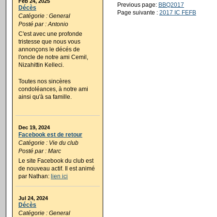
Feb 24, 2025
Previous page:
BBQ2017
Décès
Page suivante :
2017 IC FEFB
Catégorie : General
Posté par : Antonio
C'est avec une profonde
tristesse que nous vous
annonçons le décés de
l'oncle de notre ami Cemil,
Nizahittin Kelleci.
Toutes nos sincères
condoléances, à notre ami
ainsi qu'à sa famille.
Dec 19, 2024
Facebook est de retour
Catégorie : Vie du club
Posté par : Marc
Le site Facebook du club est
de nouveau actif. Il est animé
par Nathan:
lien ici
Jul 24, 2024
Décès
Catégorie : General