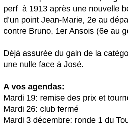
perf à 1913 après une nouvelle bel
d'un point Jean-Marie, 2e au dépa
contre Bruno, 1er Ansois (6e au g
Déjà assurée du gain de la catégor
une nulle face à José.
A vos agendas:
Mardi 19: remise des prix et tourno
Mardi 26: club fermé
Mardi 3 décembre: ronde 1 du Tou