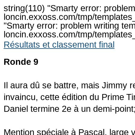
string(110) "Smarty error: problem
loncin.exxoss.com/tmp/templates_
"Smarty error: problem writing tem
loncin.exxoss.com/tmp/templates
Résultats et classement final
Ronde 9
Il aura dû se battre, mais Jimmy 
invaincu, cette édition du Prime T
Daniel termine 2e à un demi-point;
Mention spéciale à Pascal, large 