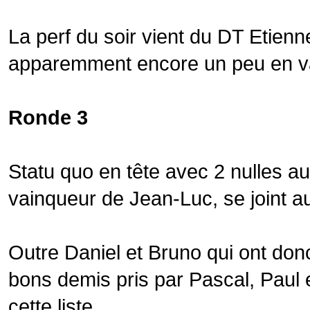
La perf du soir vient du DT Etienn
apparemment encore un peu en v
Ronde 3
Statu quo en tête avec 2 nulles a
vainqueur de Jean-Luc, se joint a
Outre Daniel et Bruno qui ont don
bons demis pris par Pascal, Paul e
cette liste.