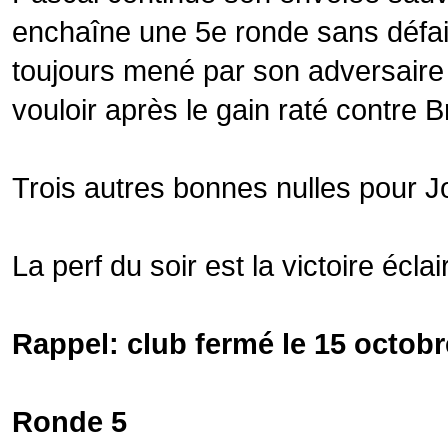
enchaîne une 5e ronde sans défait
toujours mené par son adversaire du
vouloir après le gain raté contre B
Trois autres bonnes nulles pour J
La perf du soir est la victoire écla
Rappel: club fermé le 15 octobre,
Ronde 5