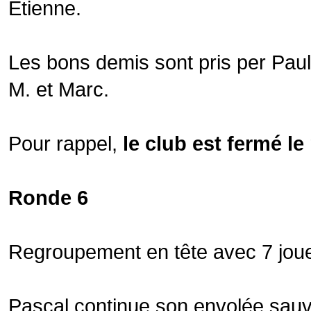
Etienne.
Les bons demis sont pris per Paul
M. et Marc.
Pour rappel,
le club est fermé l
Ronde 6
Regroupement en tête avec 7 joue
Pascal continue son envolée sauva