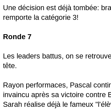
Une décision est déjà tombée: br
remporte la catégorie 3!
Ronde 7
Les leaders battus, on se retrouv
tête.
Rayon performaces, Pascal contin
invaincu après sa victoire contre
Sarah réalise déjà le fameux "l'él