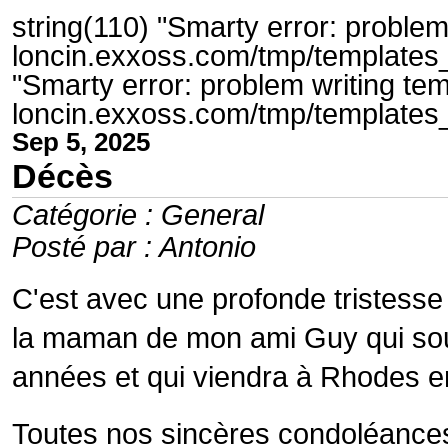
string(110) "Smarty error: problem
loncin.exxoss.com/tmp/templates_
"Smarty error: problem writing tem
loncin.exxoss.com/tmp/templates
Sep 5, 2025
Décès
Catégorie : General
Posté par : Antonio
C'est avec une profonde tristess
la maman de mon ami Guy qui sout
années et qui viendra à Rhodes 
Toutes nos sincères condoléances, 