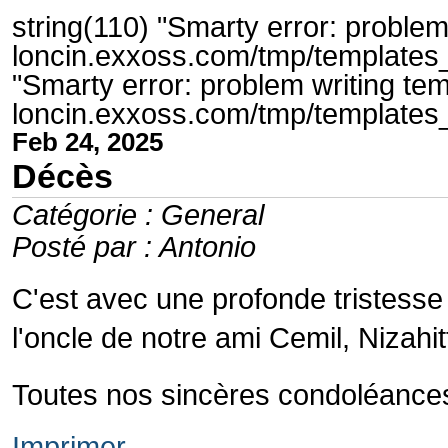
string(110) "Smarty error: problem
loncin.exxoss.com/tmp/templates_
"Smarty error: problem writing tem
loncin.exxoss.com/tmp/templates
Feb 24, 2025
Décès
Catégorie : General
Posté par : Antonio
C'est avec une profonde tristess
l'oncle de notre ami Cemil, Nizahitt
Toutes nos sincères condoléances, 
Imprimer