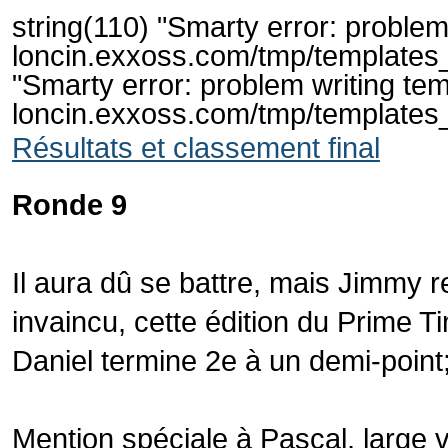
string(110) "Smarty error: problem
loncin.exxoss.com/tmp/templates
"Smarty error: problem writing tem
loncin.exxoss.com/tmp/templates
Résultats et classement final
Ronde 9
Il aura dû se battre, mais Jimmy 
invaincu, cette édition du Prime T
Daniel termine 2e à un demi-point;
Mention spéciale à Pascal, large 