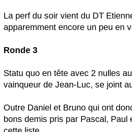
La perf du soir vient du DT Etienn
apparemment encore un peu en v
Ronde 3
Statu quo en tête avec 2 nulles a
vainqueur de Jean-Luc, se joint a
Outre Daniel et Bruno qui ont don
bons demis pris par Pascal, Paul e
cette liste.