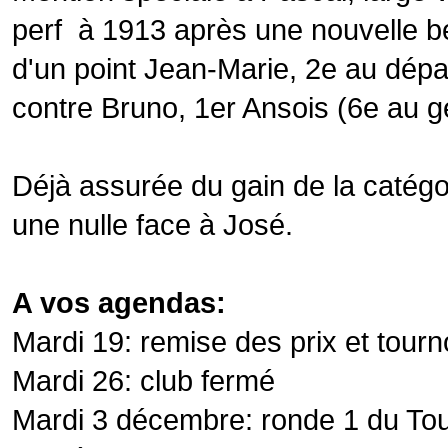
perf à 1913 après une nouvelle bel
d'un point Jean-Marie, 2e au dépa
contre Bruno, 1er Ansois (6e au g
Déjà assurée du gain de la catégor
une nulle face à José.
A vos agendas:
Mardi 19: remise des prix et tourno
Mardi 26: club fermé
Mardi 3 décembre: ronde 1 du Tou