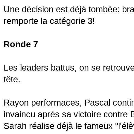
Une décision est déjà tombée: br
remporte la catégorie 3!
Ronde 7
Les leaders battus, on se retrouv
tête.
Rayon performaces, Pascal contin
invaincu après sa victoire contre
Sarah réalise déjà le fameux "l'él