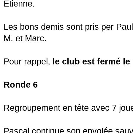
Etienne.
Les bons demis sont pris per Paul
M. et Marc.
Pour rappel,
le club est fermé l
Ronde 6
Regroupement en tête avec 7 joue
Pascal continue son envolée sauva