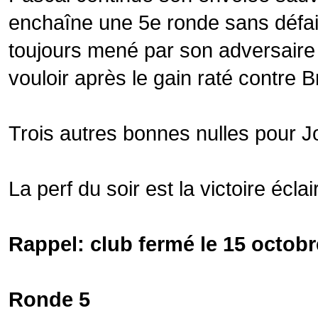
enchaîne une 5e ronde sans défait
toujours mené par son adversaire du
vouloir après le gain raté contre B
Trois autres bonnes nulles pour J
La perf du soir est la victoire écla
Rappel: club fermé le 15 octobre,
Ronde 5