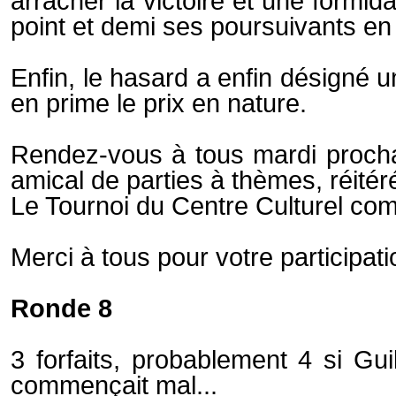
arracher la victoire et une formi
point et demi ses poursuivants en
Enfin, le hasard a enfin désigné 
en prime le prix en nature.
Rendez-vous à tous mardi prochai
amical de parties à thèmes, réitér
Le Tournoi du Centre Culturel comm
Merci à tous pour votre participatio
Ronde 8
3 forfaits, probablement 4 si Gu
commençait mal...