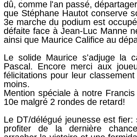
dû, comme l'an passé, départager 
que Stéphane Hautot conserve son
3e marche du podium est occupée 
défaite face à Jean-Luc Manne n
ainsi que Maurice Califice au dép
Le solide Maurice s'adjuge la c
Pascal. Encore merci aux joueu
félicitations pour leur classeme
moins.
Mention spéciale à notre Francis 
10e malgré 2 rondes de retard!
Le DT/délégué jeunesse est fier: s
profiter de la dernière chan