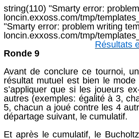
string(110) "Smarty error: problem
loncin.exxoss.com/tmp/templates
"Smarty error: problem writing tem
loncin.exxoss.com/tmp/templates
Résultats e
Ronde 9
Avant de conclure ce tournoi, un
résultat mutuel est bien le mode 
s'appliquer que si les joueurs e
autres (exemples: égalité à 3, cha
5, chacun a joué contre les 4 au
départage suivant, le cumulatif.
Et après le cumulatif, le Bucholtz