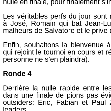
nulle en finale, pour finalement s'i
Les véritables perfs du jour sont 
à José, Romain qui bat Jean-Luc
malheurs de Salvatore et le prive 
Enfin, souhaitons la bienvenue
qui rejoint le tournoi en cours et 
personne ne s'en plaindra).
Ronde 4
Derrière la nulle rapide entre 
dans une finale de pions pas évid
outsiders: Eric, Fabian et Paul
leaders.