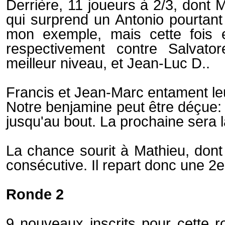
Derrière, 11 joueurs à 2/3, dont 
qui surprend un Antonio pourtant
mon exemple, mais cette fois e
respectivement contre Salvat
meilleur niveau, et Jean-Luc D..
Francis et Jean-Marc entament leur
Notre benjamine peut être déçue: 
jusqu'au bout. La prochaine sera 
La chance sourit à Mathieu, dont 
consécutive. Il repart donc une 2e 
Ronde 2
9 nouveaux inscrits pour cette r