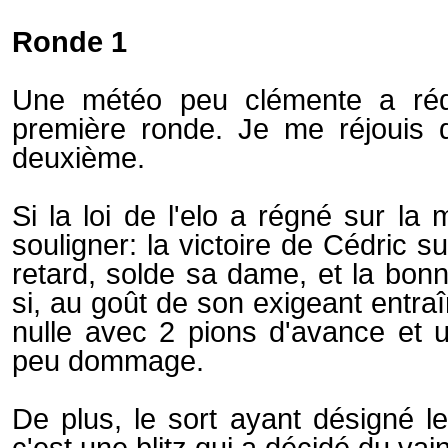
Ronde 1
Une météo peu clémente a rédu
première ronde. Je me réjouis d
deuxième.
Si la loi de l'elo a régné sur la 
souligner: la victoire de Cédric s
retard, solde sa dame, et la bo
si, au goût de son exigeant entraî
nulle avec 2 pions d'avance et 
peu dommage.
De plus, le sort ayant désigné le
c'est une blitz qui a décidé du vai