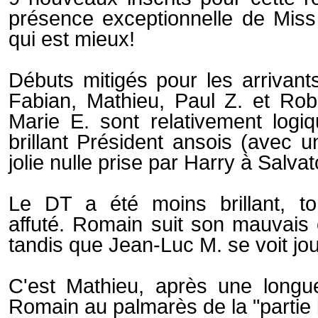
présence exceptionnelle de Miss P
qui est mieux!
Débuts mitigés pour les arrivants
Fabian, Mathieu, Paul Z. et Rob
Marie E. sont relativement logiq
brillant Président ansois (avec u
jolie nulle prise par Harry à Salva
Le DT a été moins brillant, t
affuté. Romain suit son mauvais e
tandis que Jean-Luc M. se voit jou
C'est Mathieu, après une longu
Romain au palmarès de la "partie