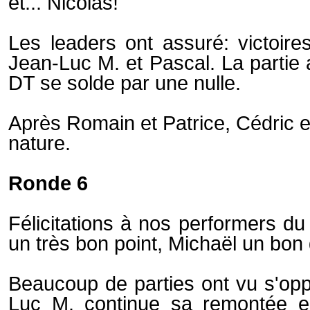
et... Nicolas!
Les leaders ont assuré: victoir
Jean-Luc M. et Pascal. La partie a
DT se solde par une nulle.
Après Romain et Patrice, Cédric e
nature.
Ronde 6
Félicitations à nos performers du
un très bon point, Michaël un bon
Beaucoup de parties ont vu s'op
Luc M. continue sa remontée en 