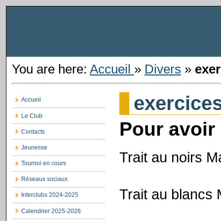
You are here:
Accueil
»
Divers
»
exer
exercice
Accueil
Le Club
Pour avoir 
Contacts
Jeunesse
Trait au noirs 
Tournoi en cours
Réseaux sociaux
Trait au blancs 
Interclubs 2024-2025
Calendrier 2025-2026