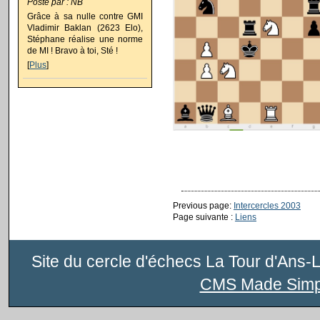
Posté par : NB
Grâce à sa nulle contre GMI
Vladimir Baklan (2623 Elo),
Stéphane réalise une norme
de MI ! Bravo à toi, Sté !
[
Plus
]
Previous page:
Intercercles 2003
Page suivante :
Liens
Site du cercle d'échecs La Tour d'Ans-
CMS Made Simp