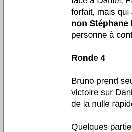
face à Daniel, P
forfait, mais qui
non Stéphane l
personne à cont
Ronde 4
Bruno prend seu
victoire sur Dan
de la nulle rapi
Quelques partie