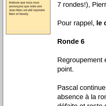
7 rondes!), Pier
tristesse que nous vous
annonçons que notre ami
Jean-Marc est allé rejoindre
Marc et Vassily.
Pour rappel,
le 
Ronde 6
Regroupement en
point.
Pascal continue
absence à la ro
défaite et reste