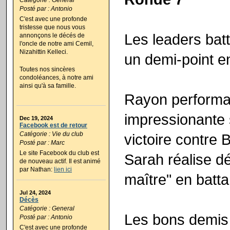
Posté par : Antonio
C'est avec une profonde
tristesse que nous vous
Les leaders bat
annonçons le décés de
l'oncle de notre ami Cemil,
Nizahittin Kelleci.
un demi-point en
Toutes nos sincères
condoléances, à notre ami
ainsi qu'à sa famille.
Rayon performa
impressionante 
Dec 19, 2024
Facebook est de retour
Catégorie : Vie du club
victoire contre 
Posté par : Marc
Le site Facebook du club est
Sarah réalise dé
de nouveau actif. Il est animé
par Nathan:
lien ici
maître" en batta
Jul 24, 2024
Décès
Catégorie : General
Les bons demis 
Posté par : Antonio
C'est avec une profonde