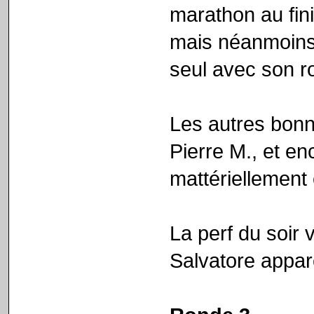
marathon au fini
mais néanmoins
seul avec son ro
Les autres bonn
Pierre M., et e
mattériellement 
La perf du soir 
Salvatore appa