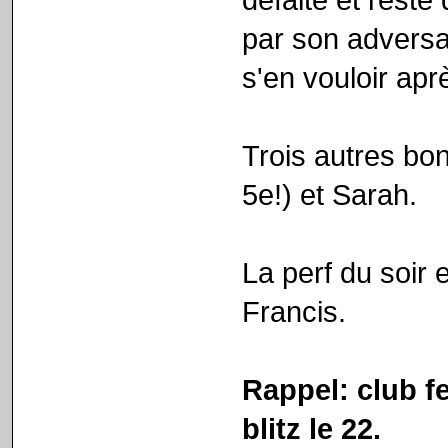
par son adversai
s'en vouloir apr
Trois autres bo
5e!) et Sarah.
La perf du soir e
Francis.
Rappel: club fe
blitz le 22.