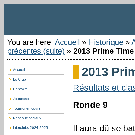
You are here:
Accueil
»
Historique
»
précentes (suite)
»
2013 Prime Time
2013 Pri
Accueil
Le Club
Résultats et cla
Contacts
Jeunesse
Ronde 9
Tournoi en cours
Réseaux sociaux
Il aura dû se ba
Interclubs 2024-2025