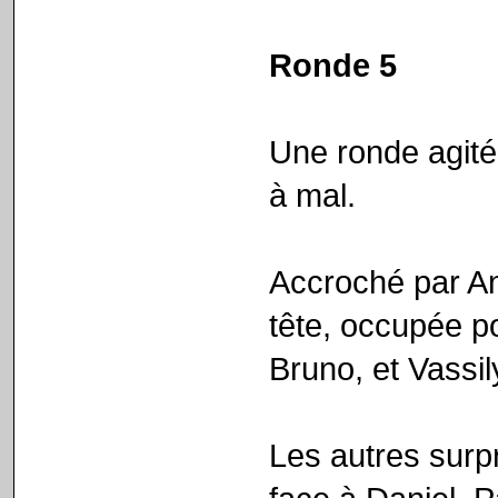
Ronde 5
Une ronde agité
à mal.
Accroché par A
tête, occupée po
Bruno, et Vassil
Les autres surp