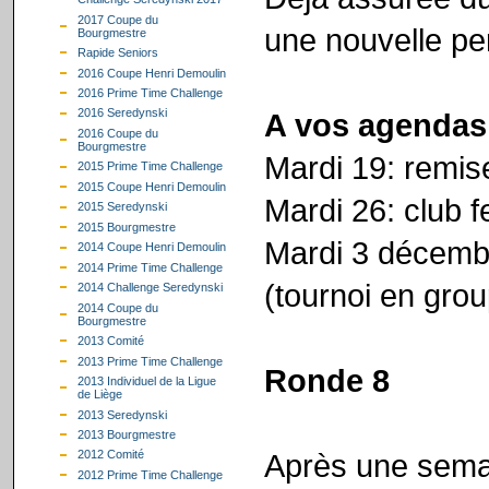
2017 Coupe du
une nouvelle per
Bourgmestre
Rapide Seniors
2016 Coupe Henri Demoulin
2016 Prime Time Challenge
2016 Seredynski
A vos agendas
2016 Coupe du
Bourgmestre
Mardi 19: remise
2015 Prime Time Challenge
2015 Coupe Henri Demoulin
Mardi 26: club 
2015 Seredynski
2015 Bourgmestre
Mardi 3 décembr
2014 Coupe Henri Demoulin
2014 Prime Time Challenge
(tournoi en gro
2014 Challenge Seredynski
2014 Coupe du
Bourgmestre
2013 Comité
2013 Prime Time Challenge
Ronde 8
2013 Individuel de la Ligue
de Liège
2013 Seredynski
2013 Bourgmestre
Après une semai
2012 Comité
2012 Prime Time Challenge