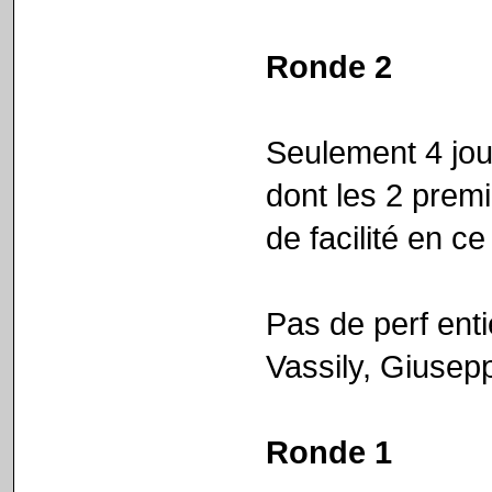
Ronde 2
Seulement 4 jou
dont les 2 premi
de facilité en ce
Pas de perf ent
Vassily, Giusepp
Ronde 1