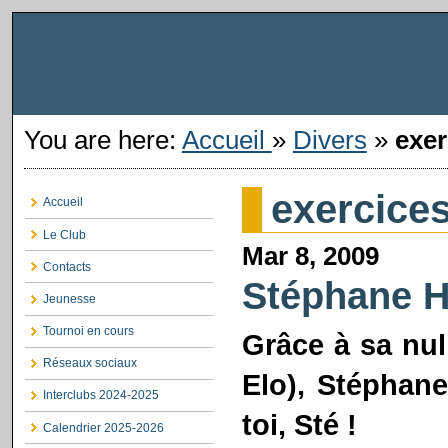
You are here:
Accueil
»
Divers
»
exer
exercice
Accueil
Le Club
Mar 8, 2009
Contacts
Stéphane Ha
Jeunesse
Tournoi en cours
Grâce à sa nul
Réseaux sociaux
Elo), Stéphane
Interclubs 2024-2025
toi, Sté !
Calendrier 2025-2026