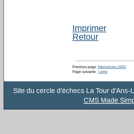
Imprimer
Retour
Previous page:
Intercercles 2003
Page suivante :
Liens
Site du cercle d'échecs La Tour d'Ans-
CMS Made Simp