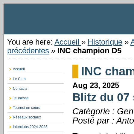
You are here:
Accueil
»
Historique
»
précédentes
»
INC champion D5
INC cham
Accueil
Le Club
Aug 23, 2025
Contacts
Blitz du 0
Jeunesse
Tournoi en cours
Catégorie : Gen
Réseaux sociaux
Posté par : Anto
Interclubs 2024-2025