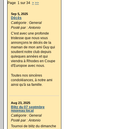
Page 1 sur 34
>
>>
Sep 5, 2025
Décès
Catégorie : General
Posté par : Antonio
C'est avec une profonde
tristesse que nous vous
annonçons le décés de la
maman de mon ami Guy qui
soutient notre club depuis
quleques années et qui
viendra à Rhodes en Coupe
d'Europoe avec nous.
Toutes nos sincères
condoléances, à notre ami
ainsi qu'à sa famille.
Aug 23, 2025
Blitz du 07 septmbre
nouveau local
Catégorie : General
Posté par : Antonio
Tournoi de blitz du dimanche