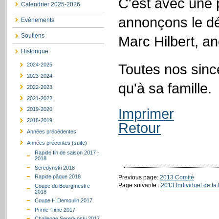
C'est avec une 
Calendrier 2025-2026
annonçons le dé
Evènements
Soutiens
Marc Hilbert, a
Historique
Toutes nos sinc
2024-2025
2023-2024
qu'à sa famille.
2022-2023
2021-2022
Imprimer
2019-2020
2018-2019
Retour
Années précédentes
Années précentes (suite)
Rapide fin de saison 2017 -
2018
Seredynski 2018
Rapide pâque 2018
Previous page:
2013 Comité
Page suivante :
2013 Individuel de la
Coupe du Bourgmestre
2018
Coupe H Demoulin 2017
Prime-Time 2017
Challenge Seredynski 2017