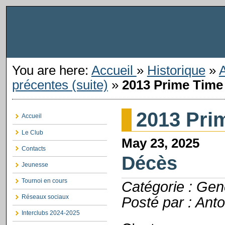
You are here:
Accueil
»
Historique
»
précentes (suite)
»
2013 Prime Time
2013 Pri
Accueil
Le Club
May 23, 2025
Contacts
Décès
Jeunesse
Tournoi en cours
Catégorie : Gen
Réseaux sociaux
Posté par : Anto
Interclubs 2024-2025