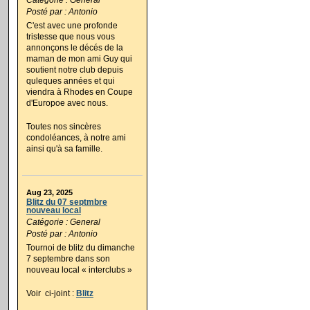
Posté par : Antonio
C'est avec une profonde
tristesse que nous vous
annonçons le décés de la
maman de mon ami Guy qui
soutient notre club depuis
quleques années et qui
viendra à Rhodes en Coupe
d'Europoe avec nous.
Toutes nos sincères
condoléances, à notre ami
ainsi qu'à sa famille.
Aug 23, 2025
Blitz du 07 septmbre
nouveau local
Catégorie : General
Posté par : Antonio
Tournoi de blitz du dimanche
7 septembre dans son
nouveau local « interclubs »
Voir ci-joint :
Blitz