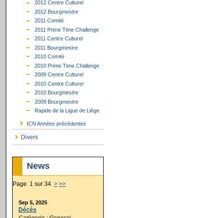
2012 Centre Culturel
2012 Bourgmestre
2011 Comité
2011 Prime Time Challenge
2011 Centre Culturel
2011 Bourgmestre
2010 Comité
2010 Prime Time Challenge
2009 Centre Culturel
2010 Centre Culturel
2010 Bourgmestre
2009 Bourgmestre
Rapide de la Ligue de Liège
ICN Années précédentes
Divers
News
Page 1 sur 34
>
>>
Sep 5, 2025
Décès
Catégorie : General