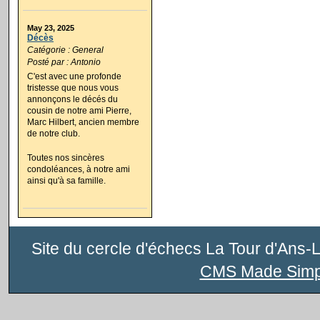
May 23, 2025
Décès
Catégorie : General
Posté par : Antonio
C'est avec une profonde
tristesse que nous vous
annonçons le décés du
cousin de notre ami Pierre,
Marc Hilbert, ancien membre
de notre club.
Toutes nos sincères
condoléances, à notre ami
ainsi qu'à sa famille.
Site du cercle d'échecs La Tour d'Ans-
CMS Made Simp