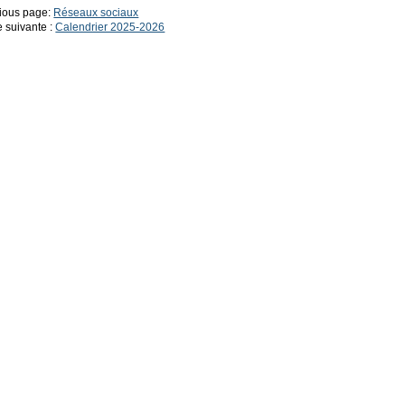
ious page:
Réseaux sociaux
 suivante :
Calendrier 2025-2026