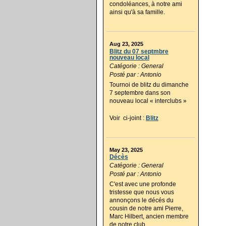
condoléances, à notre ami
ainsi qu'à sa famille.
Aug 23, 2025
Blitz du 07 septmbre
nouveau local
Catégorie : General
Posté par : Antonio
Tournoi de blitz du dimanche
7 septembre dans son
nouveau local « interclubs »
Voir ci-joint :
Blitz
May 23, 2025
Décès
Catégorie : General
Posté par : Antonio
C'est avec une profonde
tristesse que nous vous
annonçons le décés du
cousin de notre ami Pierre,
Marc Hilbert, ancien membre
de notre club.