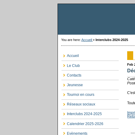
You are here:
Accueil
»
Interclubs 2024-2025
Accueil
Feb 
Le Club
Dé
Contacts
Caté
Post
Jeunesse
C'es
Tournoi en cours
Tout
Réseaux sociaux
Impr
Interclubs 2024-2025
Reto
Calendrier 2025-2026
Evènements